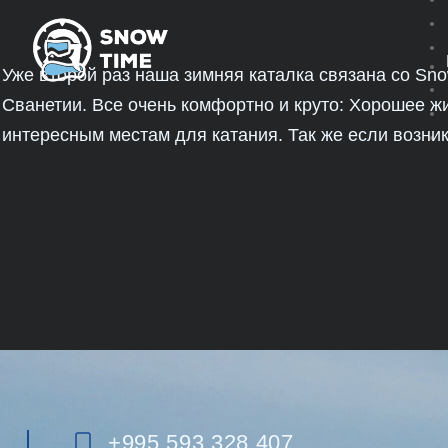
Уже второй раз наша зимняя каталка связана со Sno
Сванетии. Все очень комфортно и круто: Хорошее жи
интересным местам для катания. Так же если возни
+995 593 328 407