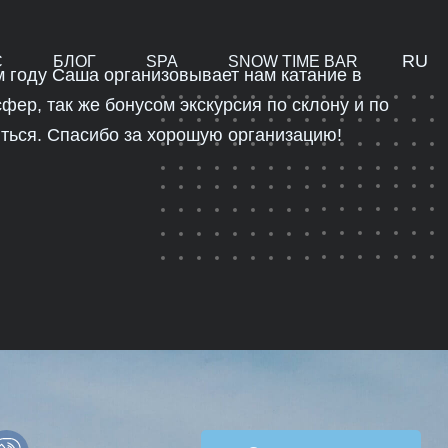
RU
С
БЛОГ
SPA
SNOW TIME BAR
ом году Саша организовывает нам катание в
ер, так же бонусом экскурсия по склону и по
иться. Спасибо за хорошую организацию!