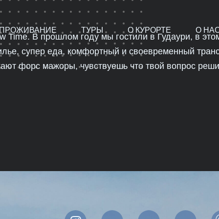
ПРОЖИВАНИЕ
ТУРЫ
О КУРОРТЕ
О НА
w Time. В прошлом году мы гостили в Гудаури, в эт
лье, супер еда, комфортный и своевременный трансф
кают форс мажоры, чувствуешь что твой вопрос реш