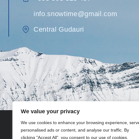
info.snowtime@gmail.com
Central Gudauri
We value your privacy
We use cookies to enhance your browsing experience, serv
personalised ads or content, and analyse our traffic. By
clicking "Accept All", you consent to our use of cookies.