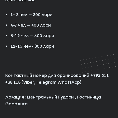
1- 3 чел — 300 лари
4-7 чел — 400 лари
8-12 чел — 600 лари
12-15 чел- 800 лари
Контактный номер для бронирований
+995 511
438 118 (Viber, Telegram WhatsApp)
Локация: Центральный Гудари , Гостиница
GoodAura