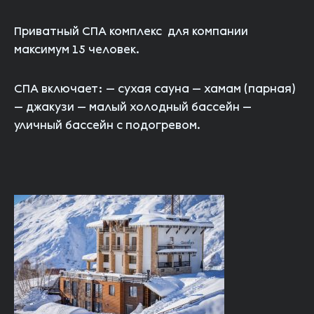
Приватный СПА комплекс для компании
максимум 15 человек.
СПА включает:
— сухая сауна
— хамам (парная)
— джакузи
— малый холодный бассейн
—
уличный бассейн с подогревом.