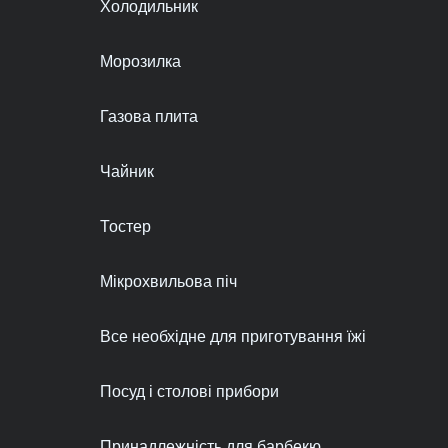
Холодильник
Морозилка
Газова плита
Чайник
Тостер
Мікрохвильова піч
Все необхідне для приготування їжі
Посуд і столові прибори
Принадлежність для барбекю