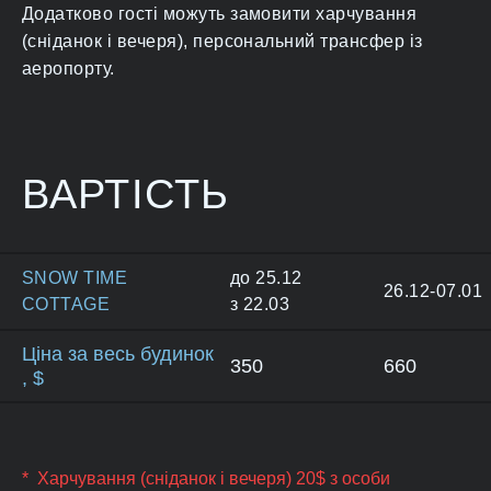
Додатково гості можуть замовити харчування
(сніданок і вечеря), персональний трансфер із
аеропорту.
ВАРТІСТЬ
SNOW TIME
до 25.12
26.12-07.01
COTTAGE
з 22.03
Ціна за весь будинок
350
660
, $
* Харчування (сніданок і вечеря) 20$ з особи