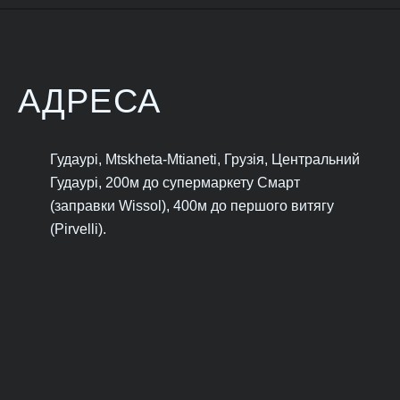
АДРЕСА
Гудаурі, Mtskheta-Mtianeti, Грузія, Центральний
Гудаурі, 200м до супермаркету Смарт
(заправки Wissol), 400м до першого витягу
(Pirvelli).