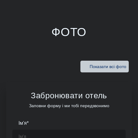
ФОТО
Показати всі фото
Забронювати отель
Заповни форму і ми тобі передзвонимо
Ім'я
*