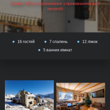
Знижка 15% на бронювання з проживанням до 3
лютого!!!
16 гостей
7 спалень
12 ліжок
5 ванних кімнат